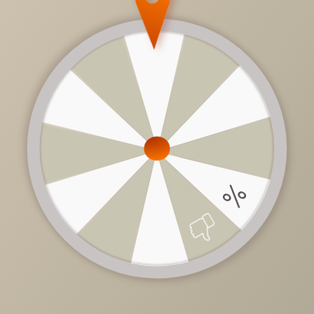
4 690 руб.
/
шт
Доступно в кредит
-
+
В КОРЗИНУ
Характеристики