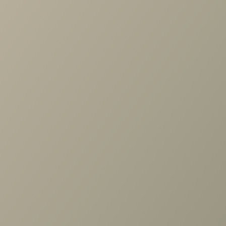
по выбору мебели!
Задать вопрос
Ранее вы смотрели
Комплект полок Дольче
ДЛ-011.00, Кашемир серый
+7 (3952) 503-504
Заказать звонок