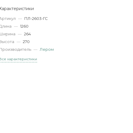
Характеристики
Артикул
—
ПЛ-2603-ГС
Длина
—
1260
Ширина
—
264
Высота
—
270
Производитель
—
Лером
Все характеристики