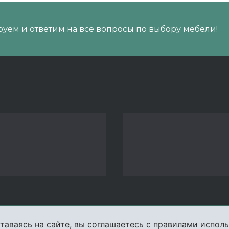
уем и ответим на все вопросы по выбору мебели!
пании
Услуги
Карта сайта
Конта
таваясь на сайте, вы соглашаетесь с правилами исполь