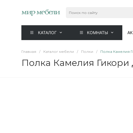
КАТАЛОГ
КОМНАТЫ
А
Главная
/
Каталог мебели
/
Полки
/
Полка Камелия Г
Полка Камелия Гикори 