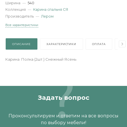
Артикул
—
ПЛ-1024-СЯ
Длина
—
418
Ширина
—
540
Коллекция
—
Карина спальня СЯ
Производитель
—
Лером
Все характеристики
ОПИСАНИЕ
ХАРАКТЕРИСТИКИ
ОПЛАТА
Карина Полка (2шт.) Снежный Ясень
Задать вопрос
Проконсультируем и ответим на все вопросы
по выбору мебели!