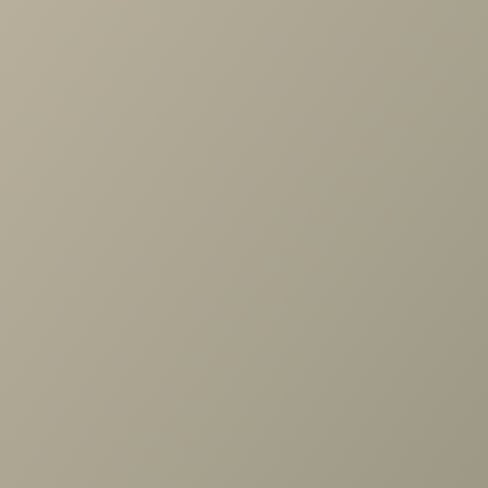
Задать вопрос
Проконсультируем и ответим на все вопросы
по выбору мебели!
Задать вопрос
Ранее вы смотрели
Полки к 1дв.шкафу 3шт., Шатура
белая