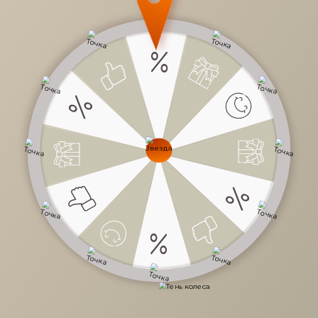
3 240 руб.
/
шт
5 400 руб.
-40%
Доступно в кредит
-
+
В КОРЗИНУ