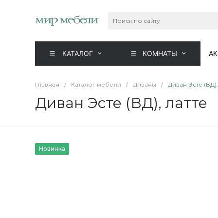
КАТАЛОГ
КОМНАТЫ
А
Главная
/
Каталог мебели
/
Диваны
/
Диван Эсте (ВД),
Диван Эсте (ВД), латте
Новинка