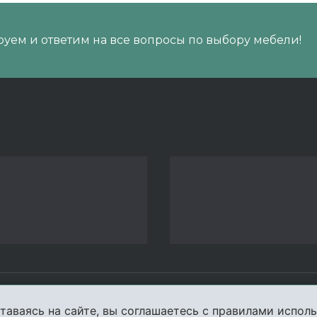
уем и ответим на все вопросы по выбору мебели!
пании
Услуги
Карта сайта
Конта
таваясь на сайте, вы соглашаетесь с правилами исполь