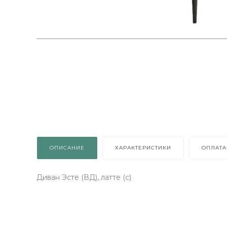
о
ОПИСАНИЕ
ХАРАКТЕРИСТИКИ
ОПЛАТА
Диван Эсте (ВД), латте (с)