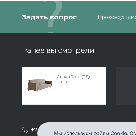
Задать вопрос
Проконсультир
Ранее вы смотрели
Диван Эсте (ВД),
латте
О ком
+7 (3952) 503-504
Мы используем файлы Cookie. Ос