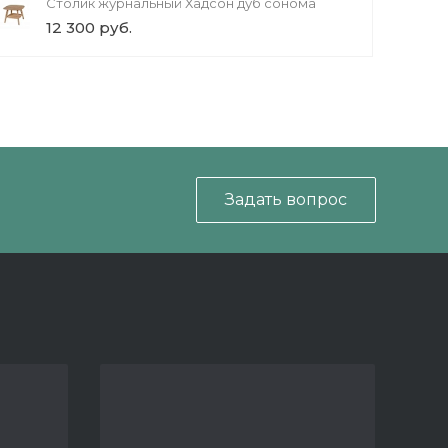
Столик журнальный Хадсон дуб сонома
12 300 руб.
Задать вопрос