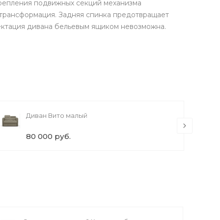
крепления подвижных секций механизма
 трансформация. Задняя спинка предотвращает
ектация дивана бельевым ящиком невозможна.
Диван Вито малый
80 000 руб.