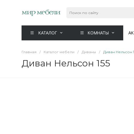
КАТАЛОГ
КОМНАТЫ
А
Главная
/
Каталог мебели
/
Диваны
/
Диван Нельсон 1
Диван Нельсон 155