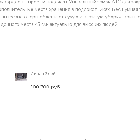
ккордеон – прост и надежен. Уникальный замок ATC для за
полнительные места хранения в подлокотниках. Бесшумная
аллические опоры облегчают сухую и влажную уборку. Компл
дочного места 45 см- актуально для высоких людей.
Диван Элой
100 700 руб.