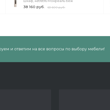
Шкаф, 489896 Монреаль беж
38 160 руб.
63 600 руб.
уем и ответим на все вопросы по выбору мебели!