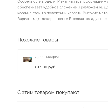
Особенности модели: Механизм трансформации – а
обеспечивает удобное сложение и разложение. До
касание стены в положении кровать. Высокие мет
Вариант мдф-декора – венге Высокая посадка поса
Похожие товары
Диван Мадрид
61 900 руб.
С этим товаром покупают