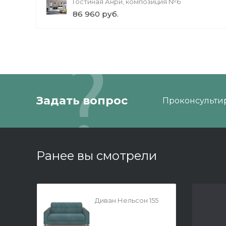
Гостиная Анри, композиция №6
86 960 руб.
Задать вопрос
Проконсультир
Ранее вы смотрели
Диван Нельсон 155