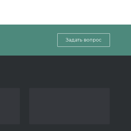
Задать вопрос