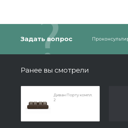
Задать вопрос
Проконсультир
Ранее вы смотрели
Диван Порту компл.
2