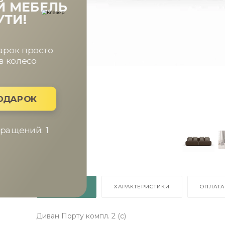
ВЫИГРАЙ МЕБЕЛЬ
КРУТИ!
Получи подарок просто
покрутив колесо
ХОЧУ ПОДАРОК
Доступно вращений: 1
Условия акции
ОПИСАНИЕ
ХАРАКТЕРИСТИКИ
ОПЛАТА
Диван Порту компл. 2 (с)