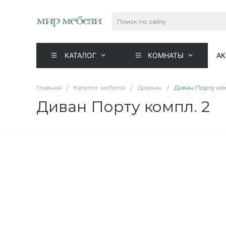
КАТАЛОГ
КОМНАТЫ
А
Главная
/
Каталог мебели
/
Диваны
/
Диван Порту ко
Диван Порту компл. 2