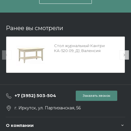
Ранее вы смотрели
Стол журнальный Кантри
КА-520.09, Д1, Валенсия
+7 (3952) 503-504
Заказать звонок
г. Иркутск, ул. Партизанская, 56
О компании