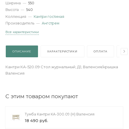
Артикул
—
HJR.001.00
Длина
—
1000
Ширина
—
550
Высота
—
540
Коллекция
—
Кантри гостиная
Производитель
—
Ангстрем
Все характеристики
ОПИСАНИЕ
ХАРАКТЕРИСТИКИ
ОПЛАТА
Кантри КА-520.09 Стол журнальный, Д1, Валенсия/крышка
Валенсия
С этим товаром покупают