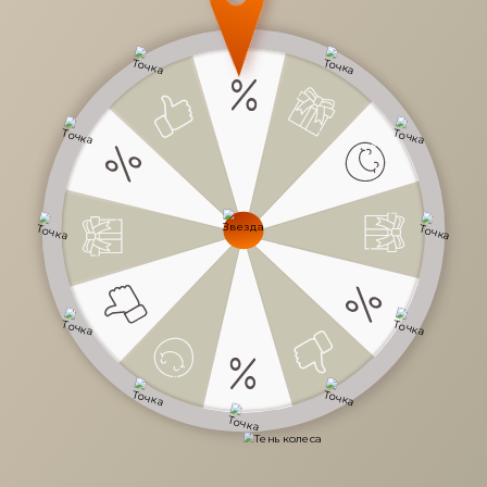
9 554 руб.
/
шт
Доступно в кредит
-
+
В КОРЗИНУ
Характеристики