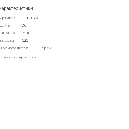
Характеристики
Артикул
—
СТ-1020-ГС
Длина
—
700
Ширина
—
700
Высота
—
525
Производитель
—
Лером
Все характеристики