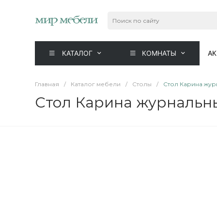
КАТАЛОГ
КОМНАТЫ
А
Главная
/
Каталог мебели
/
Столы
/
Стол Карина жур
Стол Карина журнальн