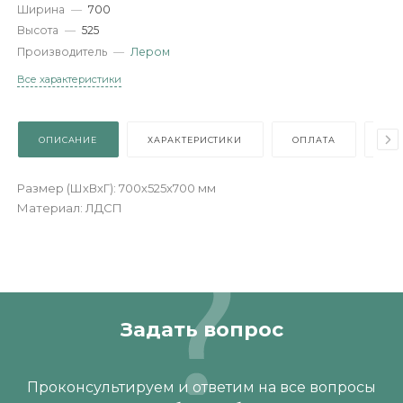
Артикул
—
СТ-1020-ГТ
Длина
—
700
Ширина
—
700
Высота
—
525
Производитель
—
Лером
Все характеристики
ОПИСАНИЕ
ХАРАКТЕРИСТИКИ
ОПЛАТА
Размер (ШхВхГ): 700х525х700 мм
Материал: ЛДСП
Задать вопрос
Проконсультируем и ответим на все вопросы