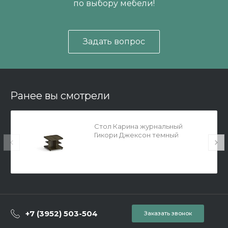
по выбору мебели!
Задать вопрос
Ранее вы смотрели
Стол Карина журнальный
Гикори Джексон темный
+7 (3952) 503-504
Заказать звонок