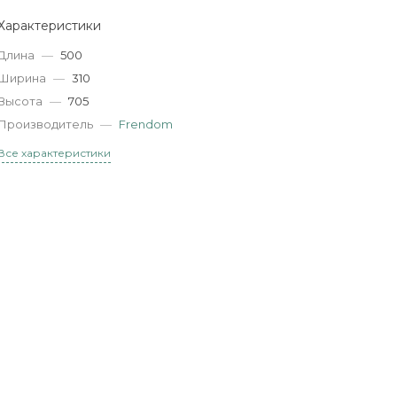
Характеристики
Длина
—
500
Ширина
—
310
Высота
—
705
Производитель
—
Frendom
Все характеристики