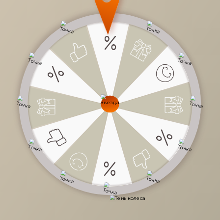
6 700 руб.
/
шт
Доступно в кредит
-
+
В КОРЗИНУ