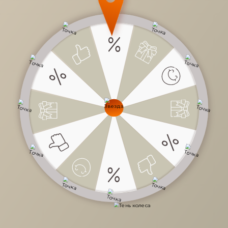
17 800 руб.
/
шт
Доступно в кредит
-
+
В КОРЗИНУ
Характеристики