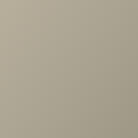
Задать вопрос
Проконсультируем и ответим на все вопросы
по выбору мебели!
Задать вопрос
Ранее вы смотрели
Столик журнальный Манжоре
серый мрамор