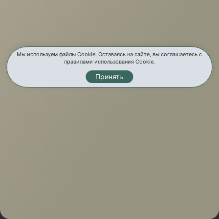
Услуги
Карта сайта
Мы используем файлы Cookie. Оставаясь на сайте, вы соглашаетесь с
Контакты
правилами использования Cookie.
Принять
Мы в соц. сетях
© Мир Мебели, 2026