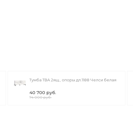
Тумба ТВА 2ящ., опоры дл.1188 Челси белая
40 700 руб.
74 000 руб.