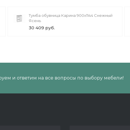
Тумба обувница Карина 900x1144 Снежный
Ясень
30 409 руб.
уем и ответим на все вопросы по выбору мебели!