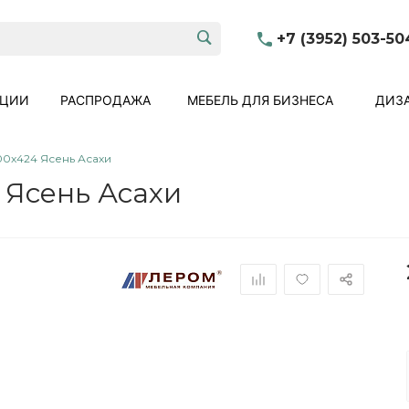
+7 (3952) 503-50
КЦИИ
РАСПРОДАЖА
МЕБЕЛЬ ДЛЯ БИЗНЕСА
ДИЗА
00x424 Ясень Асахи
 Ясень Асахи