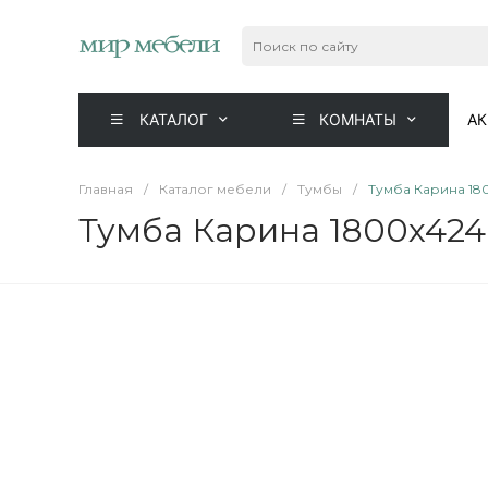
КАТАЛОГ
КОМНАТЫ
А
Главная
/
Каталог мебели
/
Тумбы
/
Тумба Карина 18
Тумба Карина 1800x424