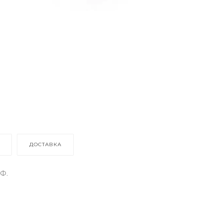
ДОСТАВКА
Ф.