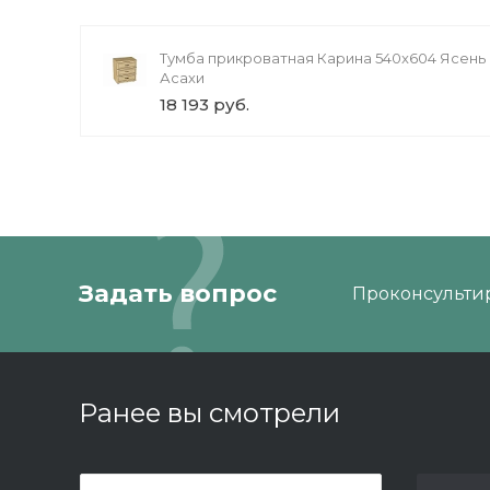
Тумба прикроватная Карина 540x604 Ясень
Асахи
18 193 руб.
Задать вопрос
Проконсультир
Ранее вы смотрели