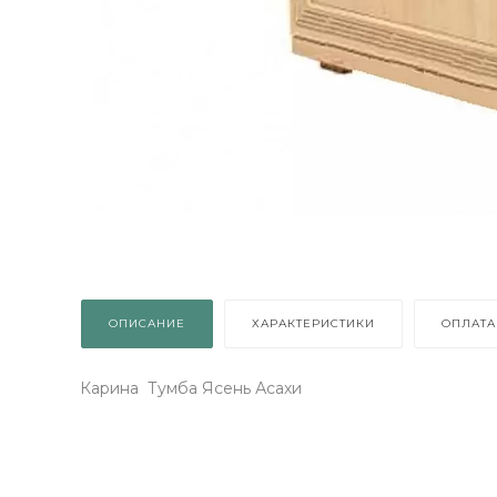
то
 1
ОПИСАНИЕ
ХАРАКТЕРИСТИКИ
ОПЛАТА
Карина Тумба Ясень Асахи