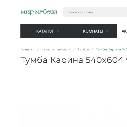
КАТАЛОГ
КОМНАТЫ
А
Главная
/
Каталог мебели
/
Тумбы
/
Тумба Карина 54
Тумба Карина 540x604 