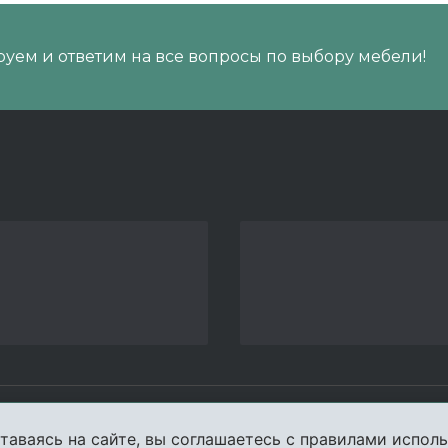
уем и ответим на все вопросы по выбору мебели!
пании
Услуги
Карта сайта
Конта
таваясь на сайте, вы соглашаетесь с правилами исполь