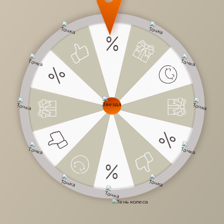
24 960 руб.
/
шт
41 600 руб.
-40%
Доступно в кредит
-
+
В КОРЗИНУ
Характеристики