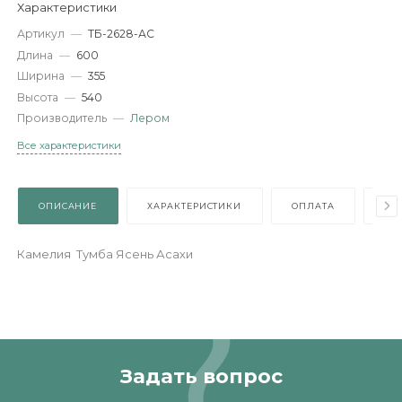
-
+
В КОРЗИНУ
Характеристики
Артикул
—
ТБ-2628-АС
Длина
—
600
Ширина
—
355
Высота
—
540
Производитель
—
Лером
Все характеристики
ОПИСАНИЕ
ХАРАКТЕРИСТИКИ
ОПЛАТА
Камелия Тумба Ясень Асахи
Задать вопрос