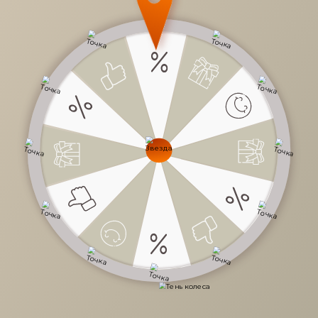
32 090 руб.
/
шт
Доступно в кредит