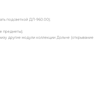
ать подсветкой ДЛ-960.00);
е предметы);
низу другие модули коллекции Дольче (открывание