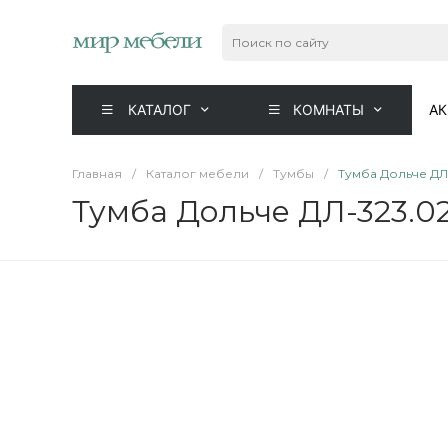
КАТАЛОГ
КОМНАТЫ
А
Главная
/
Каталог мебели
/
Тумбы
/
Тумба Дольче ДЛ
Тумба Дольче ДЛ-323.0