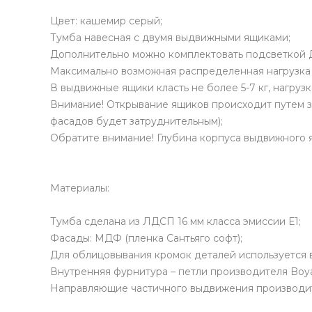
Цвет: кашемир серый;
Тумба навесная с двумя выдвижными ящиками;
Дополнительно можно комплектовать подсветкой Д
Максимально возможная распределенная нагрузка 
В выдвижные ящики класть не более 5-7 кг, нагруз
Внимание! Открывание ящиков происходит путем за
фасадов будет затруднительным);
Обратите внимание! Глубина корпуса выдвижного я
Материалы:
Тумба сделана из ЛДСП 16 мм класса эмиссии Е1;
Фасады: МДФ (пленка Сантьяго софт);
Для облицовывания кромок деталей используется 
Внутренняя фурнитура – петли производителя Boya
Направляющие частичного выдвижения производите