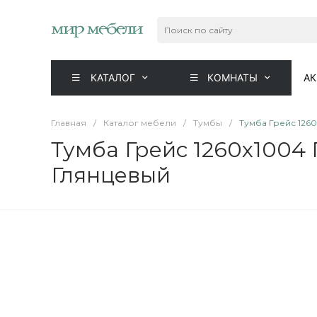
КАТАЛОГ
КОМНАТЫ
А
Главная
/
Каталог мебели
/
Тумбы
/
Тумба Грейс 126
Тумба Грейс 1260x1004
Глянцевый