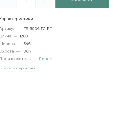
Характеристики
Артикул
—
ТБ-5006-ГС-БГ
Длина
—
1260
Ширина
—
346
Высота
—
1004
Производитель
—
Лером
Все характеристики