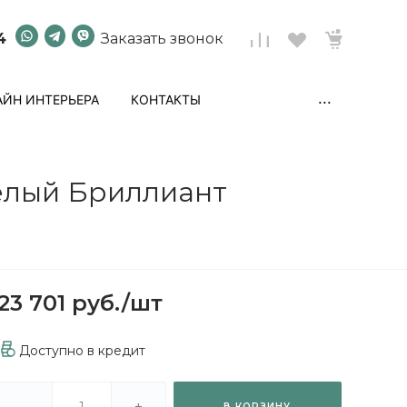
4
Заказать звонок
...
ЙН ИНТЕРЬЕРА
КОНТАКТЫ
Белый Бриллиант
23 701 руб.
/
шт
Доступно в кредит
-
+
В КОРЗИНУ