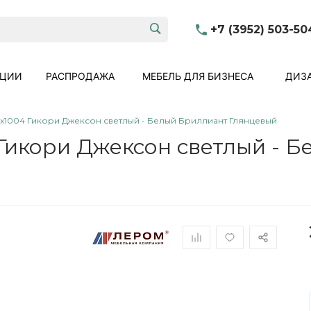
+7 (3952) 503-50
КЦИИ
РАСПРОДАЖА
МЕБЕЛЬ ДЛЯ БИЗНЕСА
ДИЗА
0x1004 Гикори Джексон светлый - Белый Бриллиант Глянцевый
 Гикори Джексон светлый - 