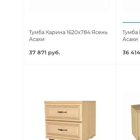
Тумба Карина 1620x784 Ясень
Тумба
Асахи
Асахи
37 871 руб.
36 414