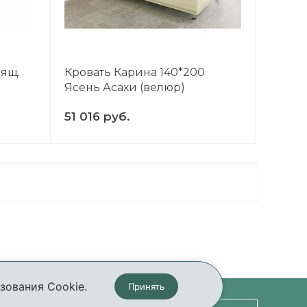
 ящ.
Кровать Карина 140*200
Ясень Асахи (велюр)
51 016 руб.
зования Cookie.
Принять