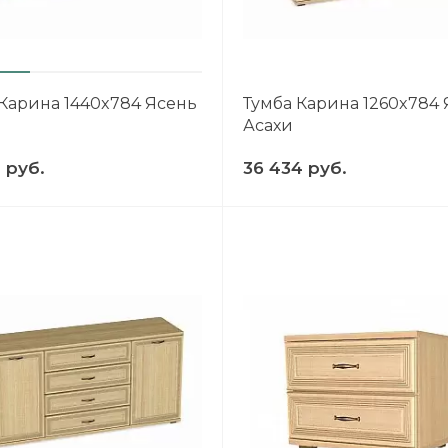
 Карина 1440x784 Ясень
Тумба Карина 1260x784
Асахи
 руб.
36 434 руб.