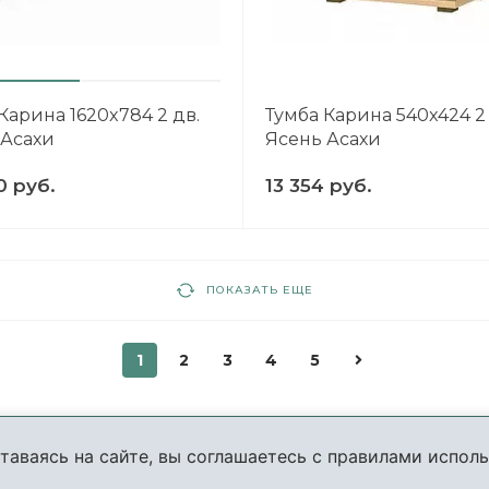
Карина 1620x784 2 дв.
Тумба Карина 540x424 2
 Асахи
Ясень Асахи
0 руб.
13 354 руб.
ПОКАЗАТЬ ЕЩЕ
1
2
3
4
5
таваясь на сайте, вы соглашаетесь с правилами исполь