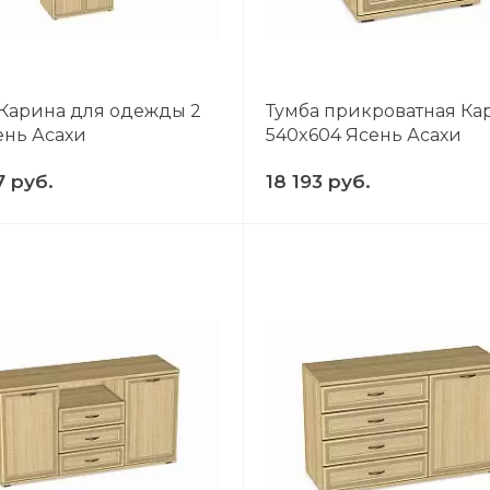
Карина для одежды 2
Тумба прикроватная Ка
ень Асахи
540x604 Ясень Асахи
7 руб.
18 193 руб.