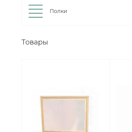
Полки
Товары
ВЫИГРАЙ МЕБЕЛЬ
КРУТИ!
Получи подарок просто
покрутив колесо
ХОЧУ ПОДАРОК