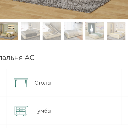
пальня АС
Столы
Тумбы