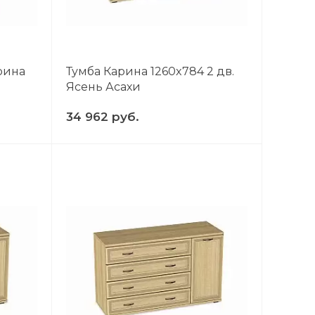
рина
Тумба Карина 1260x784 2 дв.
Ясень Асахи
34 962 руб.