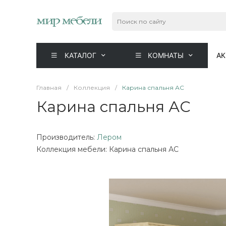
КАТАЛОГ
КОМНАТЫ
А
Главная
/
Коллекция
/
Карина спальня АС
Карина спальня АС
Производитель:
Лером
Коллекция мебели: Карина спальня АС