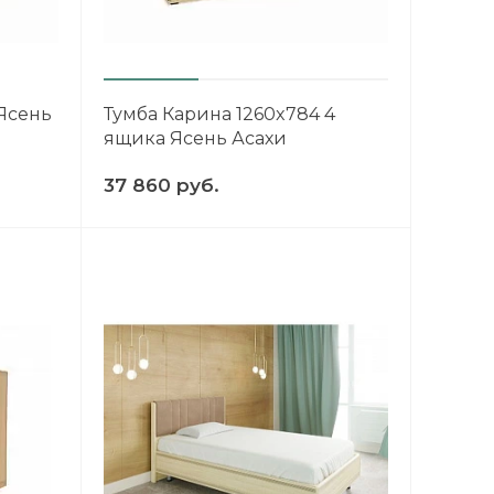
 Ясень
Тумба Карина 1260x784 4
ящика Ясень Асахи
37 860 руб.