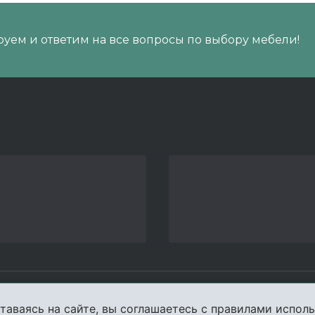
уем и ответим на все вопросы по выбору мебели!
пании
Услуги
Карта сайта
Конта
таваясь на сайте, вы соглашаетесь с правилами исполь