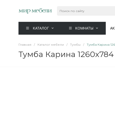
КАТАЛОГ
КОМНАТЫ
А
Главная
/
Каталог мебели
/
Тумбы
/
Тумба Карина 12
Тумба Карина 1260x784