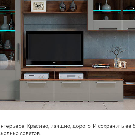
нтерьера. Красиво, изящно, дорого. И сохранить ее 
колько советов.