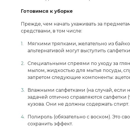
Готовимся к уборке
Прежде, чем начать ухаживать за предмет
средствами, в том числе:
Мягкими тряпками, желательно из байков
альтернативой могут выступить салфетки
Специальными спреями по уходу за гля
мылом, жидкостью для мытья посуды, спр
запретом следующие компоненты: ацетон
Влажными салфетками (на случай, если 
задачей отлично справляются салфетки 
кузова. Они не должны содержать спирт.
Полироль (обязательно с воском). Это сво
ВЫИГРАЙ МЕБЕЛЬ
сохранить эффект.
КРУТИ!