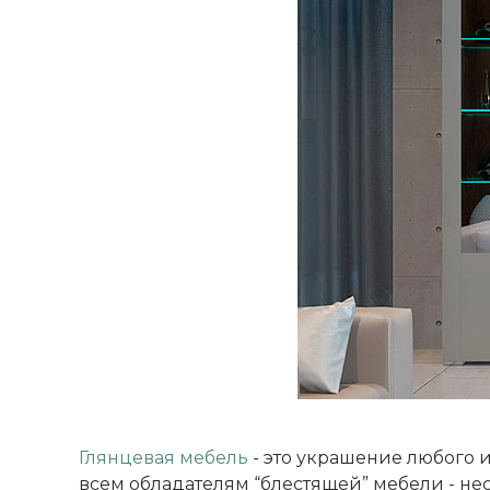
Глянцевая мебель
- это украшение любого и
всем обладателям “блестящей” мебели - нес