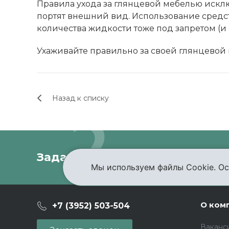
Правила ухода за глянцевой мебелью искл
портят внешний вид. Использование средст
количества жидкости тоже под запретом (и 
Ухаживайте правильно за своей глянцевой м
Назад к списку
Задать вопрос
Проконсультир
Мы используем файлы Cookie. Ос
О ком
+7 (3952) 503-504
Ваканс