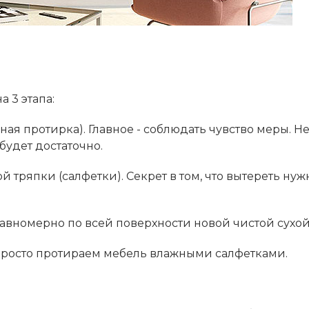
 3 этапа:
ая протирка). Главное - соблюдать чувство меры. Н
будет достаточно.
 тряпки (салфетки). Секрет в том, что вытереть нуж
авномерно по всей поверхности новой чистой сухой
 просто протираем мебель влажными салфетками.