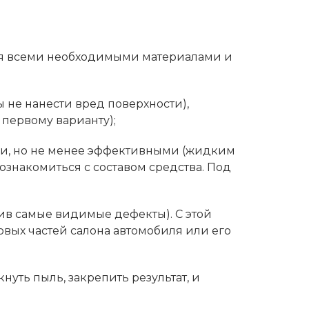
ься всеми необходимыми материалами и
ы не нанести вред поверхности),
 первому варианту);
ми, но не менее эффективными (жидким
ознакомиться с составом средства. Под
ив самые видимые дефекты). С этой
вых частей салона автомобиля или его
кнуть пыль, закрепить результат, и