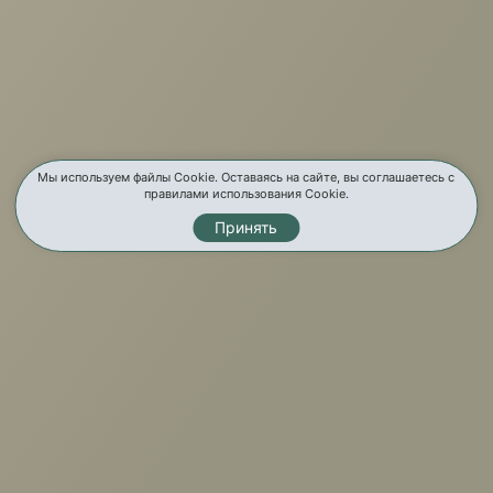
Новости
Отзывы
Бренды
Услуги
Мы используем файлы Cookie. Оставаясь на сайте, вы соглашаетесь с
Карта сайта
правилами использования Cookie.
Принять
Контакты
Мы в соц. сетях