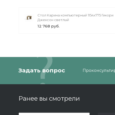
Стол Карина компьютерный 1154x775 Гикори
Джексон светлый
12 768 руб.
Задать вопрос
Проконсультир
Ранее вы смотрели