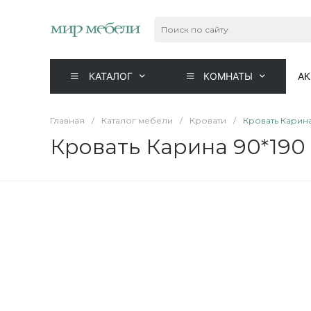
КАТАЛОГ
КОМНАТЫ
А
Главная
/
Каталог мебели
/
Кровати
/
Кровать Карин
Кровать Карина 90*190