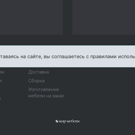
таваясь на сайте, вы соглашаетесь с правилами исполь
пании
Услуги
Карта сайта
Конта
ии
Доставка
и
Сборка
Изготовление
мебели на заказ
ы