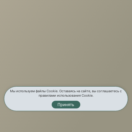
+7 (3952) 503-504
Заказать звонок
г. Иркутск, ул. Партизанская, 56
О компании
Услуги
Карта сайта
Контакты
Мы используем файлы Cookie. Оставаясь на сайте, вы соглашаетесь с
правилами использования Cookie.
Принять
Мы в соц. сетях