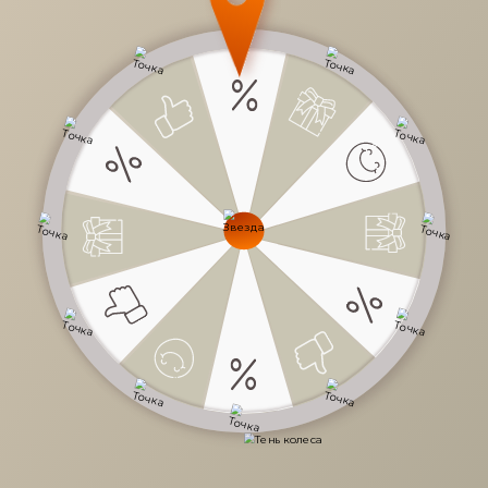
6 935 руб.
/
шт
Доступно в кредит