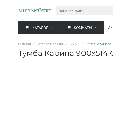
КАТАЛОГ
КОМНАТЫ
А
Главная
/
Каталог мебели
/
Тумбы
/
Тумба Карина 90
Тумба Карина 900x514