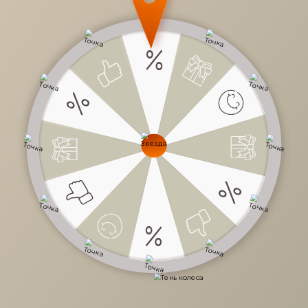
57 090 руб.
/
шт
Доступно в кредит
-
+
В КОРЗИНУ
Характеристики