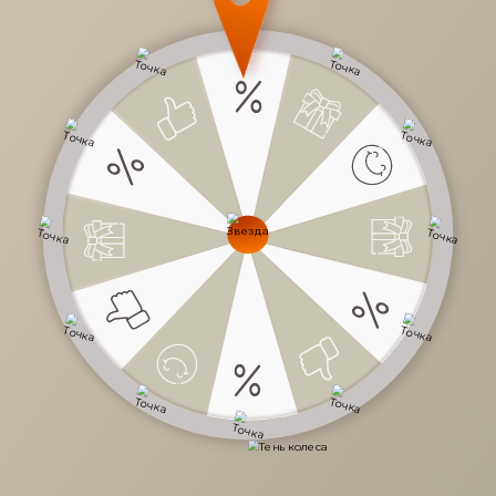
21 561 руб.
/
шт
Доступно в кредит
-
+
В КОРЗИНУ
Характеристики