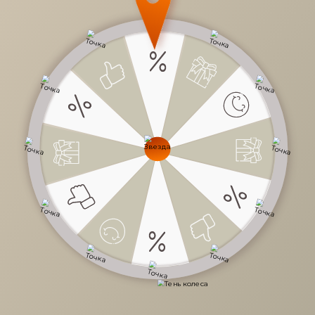
71 340 руб.
/
шт
118 900 руб.
-40%
Доступно в кредит
-
+
В КОРЗИНУ