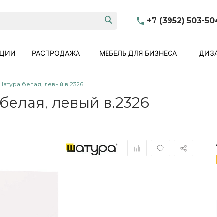
+7 (3952) 503-50
КЦИИ
РАСПРОДАЖА
МЕБЕЛЬ ДЛЯ БИЗНЕСА
ДИЗА
атура белая, левый в.2326
елая, левый в.2326