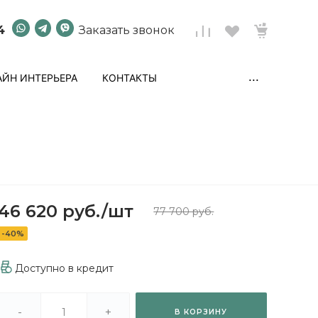
4
Заказать звонок
...
ЙН ИНТЕРЬЕРА
КОНТАКТЫ
46 620 руб.
/
шт
77 700 руб.
-40%
Доступно в кредит
-
+
В КОРЗИНУ