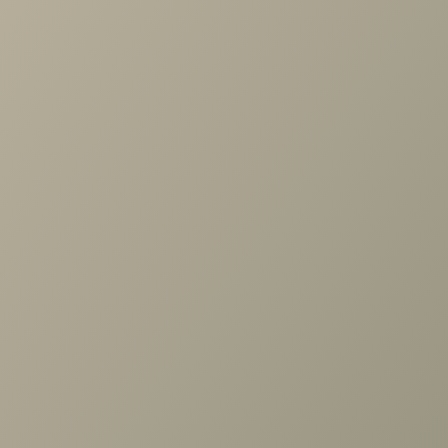
Задать вопрос
Ранее вы смотрели
Подушка Air 41-61
+7 (3952) 503-504
Заказать звонок
г. Иркутск, ул. Партизанская, 56