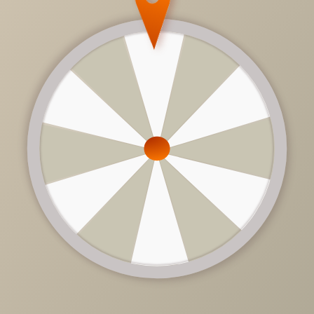
7 200 руб.
/
шт
Доступно в кредит
-
+
В КОРЗИНУ
Характеристики