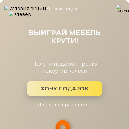
Условия акции
Главная
/
Каталог мебели
/
Подушки
/
Подушка Air 41-61
Подушка Air 41-61
ВЫИГРАЙ МЕБЕЛЬ
КРУТИ!
Получи подарок просто
покрутив колесо
ХОЧУ ПОДАРОК
Доступно вращений: 1