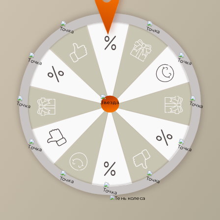
3 656 руб.
/
шт
Доступно в кредит
-
+
В КОРЗИНУ
Характеристики