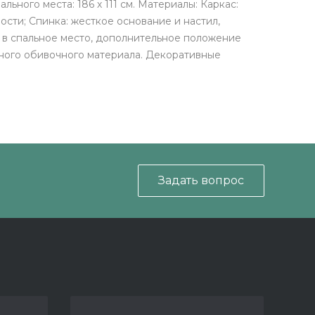
льного места: 186 х 111 см. Материалы: Каркас:
ости; Спинка: жесткое основание и настил,
 в спальное место, дополнительное положение
вного обивочного материала. Декоративные
Задать вопрос