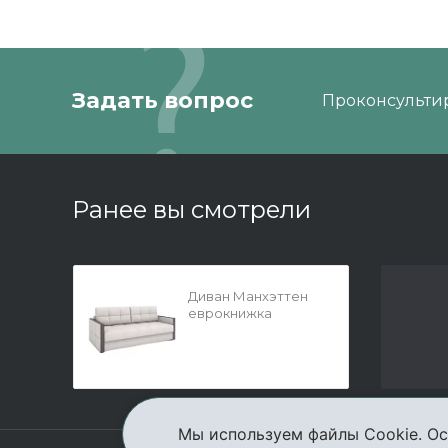
Задать вопрос
Проконсультир
Ранее вы смотрели
Диван Манхэттен
еврокнижка
Мы используем файлы Cookie. Ос