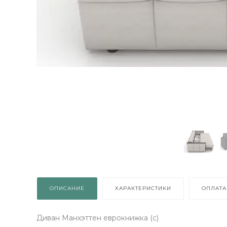
ОПИСАНИЕ
ХАРАКТЕРИСТИКИ
ОПЛАТА
Диван Манхэттен еврокнижка (с)