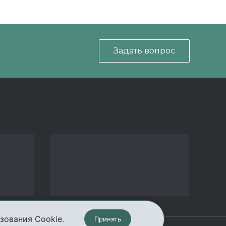
Задать вопрос
зования Cookie.
Принять