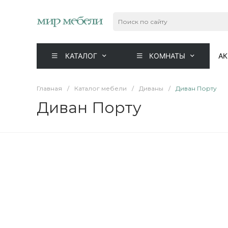
КАТАЛОГ
КОМНАТЫ
А
Главная
/
Каталог мебели
/
Диваны
/
Диван Порту
Диван Порту