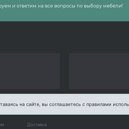
уем и ответим на все вопросы по выбору мебели!
таваясь на сайте, вы соглашаетесь с правилами исполь
пании
Услуги
Карта сайта
Конта
ии
Доставка