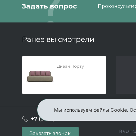
Задать вопрос
Проконсультир
Ранее вы смотрели
Диван Порту
Мы используем файлы Cookie. Ос
О ком
+7 (3952) 503-504
Ваканс
Заказать звонок