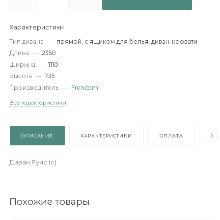
-
+
В КОРЗИНУ
Характеристики
Тип дивана
—
прямой, с ящиком для белья, диван-кровати
Длина
—
2350
Ширина
—
1110
Высота
—
735
Производитель
—
Frendom
Все характеристики
ОПИСАНИЕ
ХАРАКТЕРИСТИКИ
ОПЛАТА
Диван Руис (с)