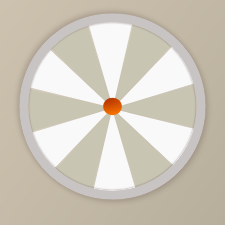
36 250 руб.
/
шт
Доступно в кредит
-
+
В КОРЗИНУ