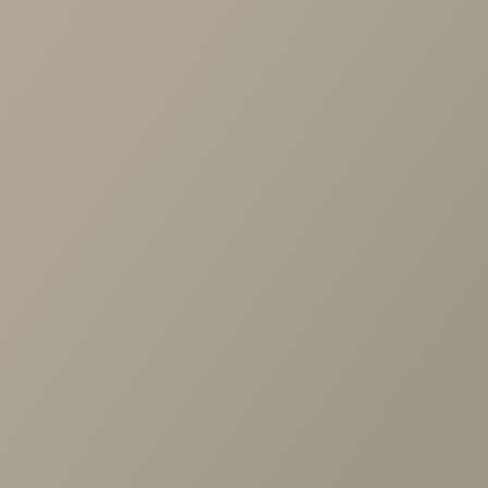
Задать вопрос
Проконсультируем и ответим на все вопросы
по выбору мебели!
Задать вопрос
Ранее вы смотрели
Столик COFFEE TABLE №8