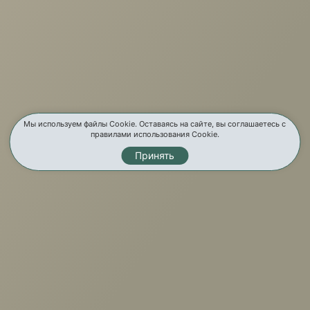
О компании
Услуги
Карта сайта
Мы используем файлы Cookie. Оставаясь на сайте, вы соглашаетесь с
правилами использования Cookie.
Контакты
Принять
Мы в соц. сетях