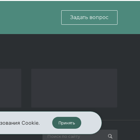
Задать вопрос
зования Cookie.
Принять
кты