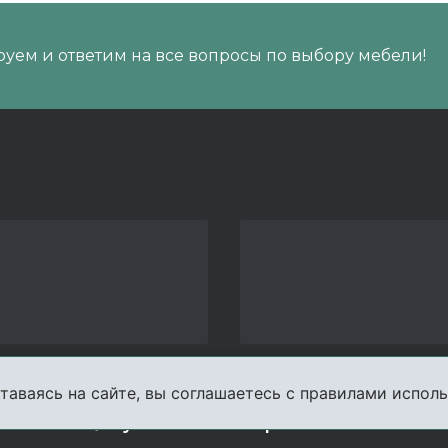
уем и ответим на все вопросы по выбору мебели!
таваясь на сайте, вы соглашаетесь с правилами исполь
пании
Услуги
Карта сайта
Конта