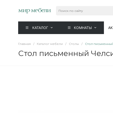
КАТАЛОГ
КОМНАТЫ
А
Главная
/
Каталог мебели
/
Столы
/
Стол письменный
Стол письменный Челси