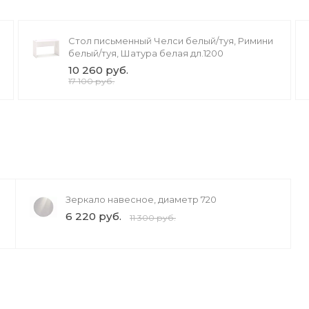
Стол письменный Челси белый/туя, Римини
белый/туя, Шатура белая дл.1200
10 260 руб.
17 100 руб.
Зеркало навесное, диаметр 720
6 220 руб.
11 300 руб.