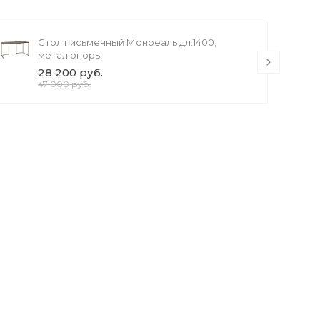
Стол письменный Монреаль дл.1400,
метал.опоры
28 200 руб.
47 000 руб.