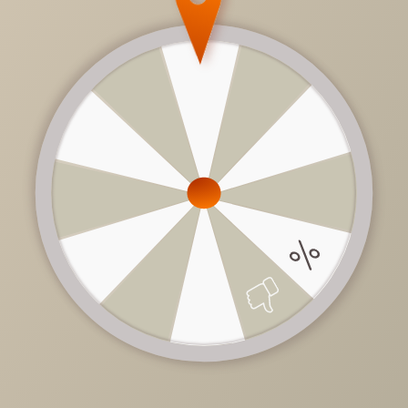
11 390 руб.
/
шт
20 700 руб.
-45%
Доступно в кредит
-
+
В КОРЗИНУ