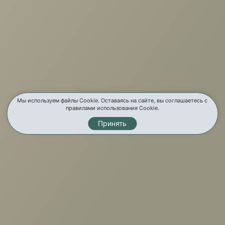
О компании
Услуги
Карта сайта
Мы используем файлы Cookie. Оставаясь на сайте, вы соглашаетесь с
правилами использования Cookie.
Контакты
Принять
Мы в соц. сетях