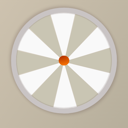
12 274 руб.
/
шт
Доступно в кредит