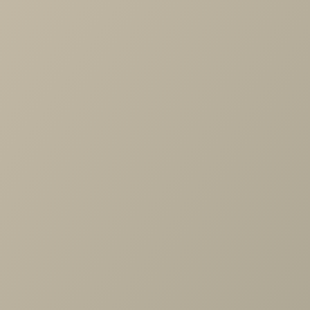
Дизайн-проект большой кухни-гостиной