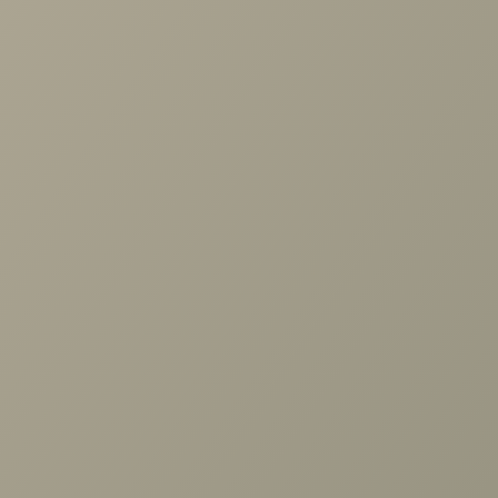
Дизайн-проект кухни с диваном
Задать вопрос
Проконсультируем и ответим на все вопросы
по выбору мебели!
1