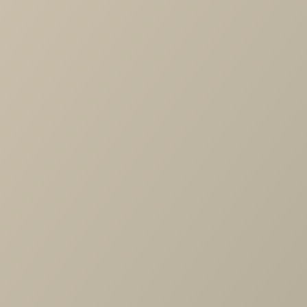
Дизайн-проект кухни с большим диваном
Дизайн-проект кухня-гостиная