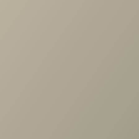
Дизайн-проект спальни со встроенной
мебелью
Дизайн-проект спальни с зоной для работы