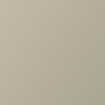
Дизайн-проект спальни с туалетным
столиком