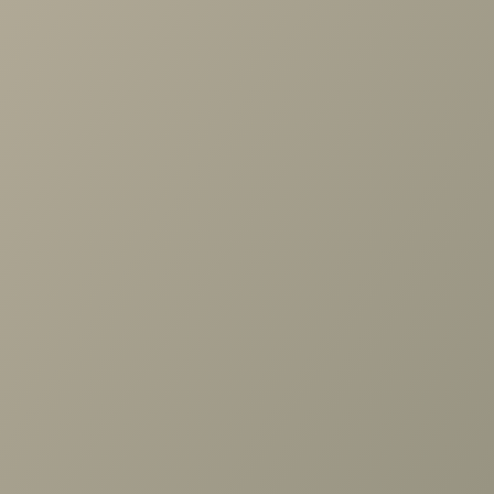
Задать вопрос
1
Проконсультируем и ответим на все вопросы
по выбору мебели!
Задать вопрос
+7 (3952) 503-504
Заказать звонок
г. Иркутск, ул. Партизанская, 56
О компании