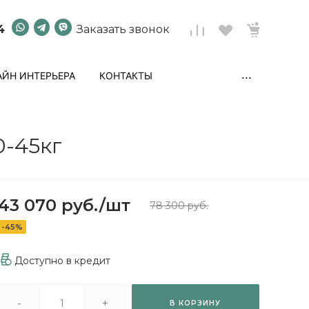
4
Заказать звонок
...
ЙН ИНТЕРЬЕРА
КОНТАКТЫ
0-45кг
43 070 руб.
/
шт
78 300 руб.
-45%
Доступно в кредит
-
+
В КОРЗИНУ