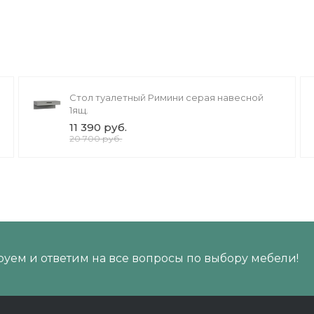
Стол туалетный Римини серая навесной
1ящ.
11 390 руб.
20 700 руб.
уем и ответим на все вопросы по выбору мебели!