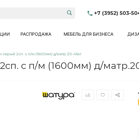
+7 (3952) 503-50
КЦИИ
РАСПРОДАЖА
МЕБЕЛЬ ДЛЯ БИЗНЕСА
ДИЗА
 серый 2сп. с п/м (1600мм) д/матр.20-45кг
сп. с п/м (1600мм) д/матр.2