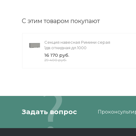
С этим товаром покупают
Секция навесная Римини серая
1дв.откидная дл.1000
16 170 руб.
29 400 руб.
Задать вопрос
Проконсультир