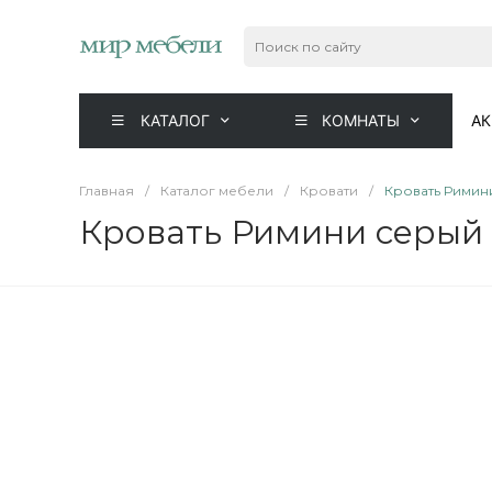
КАТАЛОГ
КОМНАТЫ
А
Главная
/
Каталог мебели
/
Кровати
/
Кровать Римини
Кровать Римини серый 2