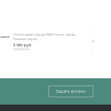
Полка навесная дл.1188 Челси серая,
Римини серая
3 180 руб.
5 300 руб.
Задать вопрос