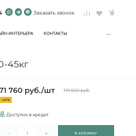
4
Заказать звонок
...
ЙН ИНТЕРЬЕРА
КОНТАКТЫ
0-45кг
71 760 руб.
/
шт
119 600 руб.
-40%
Доступно в кредит
-
+
В КОРЗИНУ