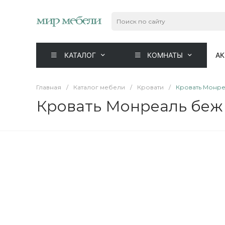
КАТАЛОГ
КОМНАТЫ
А
Главная
/
Каталог мебели
/
Кровати
/
Кровать Монреа
Кровать Монреаль беж 2