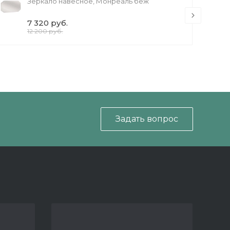
Зеркало навесное, Монреаль беж
7 320 руб.
12 200 руб.
Задать вопрос