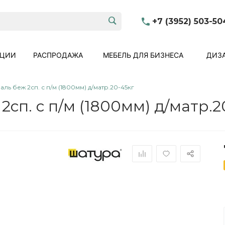
+7 (3952) 503-50
КЦИИ
РАСПРОДАЖА
МЕБЕЛЬ ДЛЯ БИЗНЕСА
ДИЗА
ль беж 2сп. с п/м (1800мм) д/матр.20-45кг
сп. с п/м (1800мм) д/матр.2