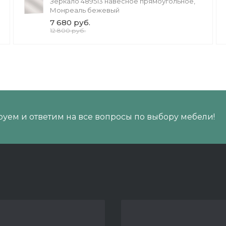
Зеркало 489513 навесное прямоугольное,
Монреаль бежевый
7 680 руб.
12 800 руб.
уем и ответим на все вопросы по выбору мебели!