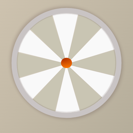
38 590 руб.
/
шт
Доступно в кредит
-
+
В КОРЗИНУ
Характеристики